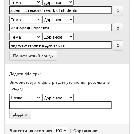
Почати новий пошук
Додати фільтри:
Використовуйте фільтри для уточнення результатів
пошуку.
Вивести на сторінку
|
Сортування