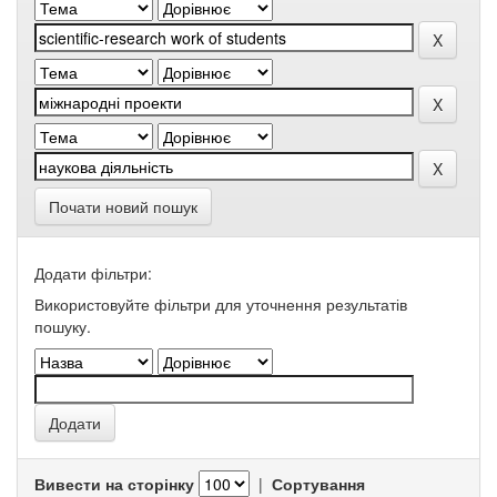
Почати новий пошук
Додати фільтри:
Використовуйте фільтри для уточнення результатів
пошуку.
Вивести на сторінку
|
Сортування