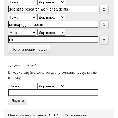
Почати новий пошук
Додати фільтри:
Використовуйте фільтри для уточнення результатів
пошуку.
Вивести на сторінку
|
Сортування