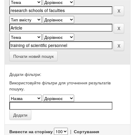
Почати новий пошук
Додати фільтри:
Використовуйте фільтри для уточнення результатів
пошуку.
Вивести на сторінку
|
Сортування