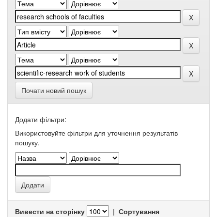
Почати новий пошук
Додати фільтри:
Використовуйте фільтри для уточнення результатів
пошуку.
Вивести на сторінку
|
Сортування