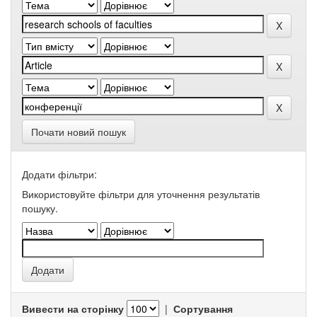
Почати новий пошук
Додати фільтри:
Використовуйте фільтри для уточнення результатів
пошуку.
Вивести на сторінку
|
Сортування