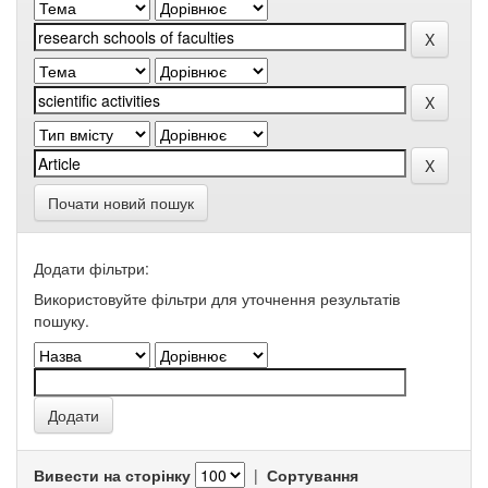
Почати новий пошук
Додати фільтри:
Використовуйте фільтри для уточнення результатів
пошуку.
Вивести на сторінку
|
Сортування