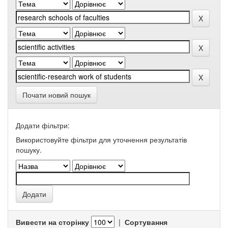
Почати новий пошук
Додати фільтри:
Використовуйте фільтри для уточнення результатів
пошуку.
Вивести на сторінку
|
Сортування