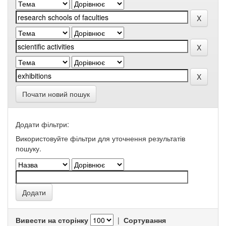
Почати новий пошук
Додати фільтри:
Використовуйте фільтри для уточнення результатів
пошуку.
Вивести на сторінку
|
Сортування