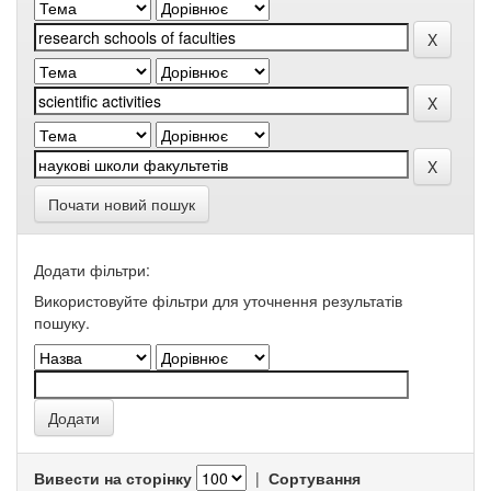
Почати новий пошук
Додати фільтри:
Використовуйте фільтри для уточнення результатів
пошуку.
Вивести на сторінку
|
Сортування