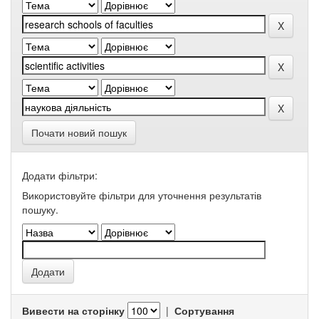
Почати новий пошук
Додати фільтри:
Використовуйте фільтри для уточнення результатів
пошуку.
Вивести на сторінку
|
Сортування