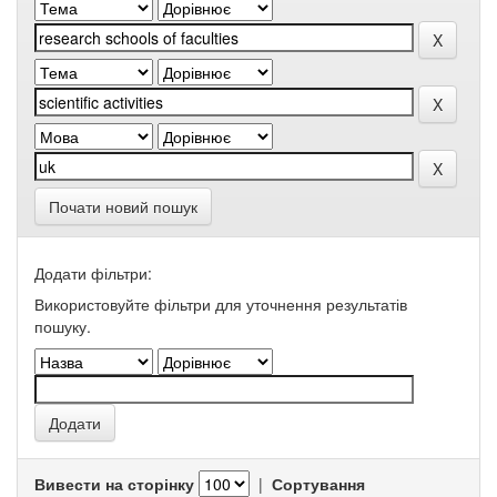
Почати новий пошук
Додати фільтри:
Використовуйте фільтри для уточнення результатів
пошуку.
Вивести на сторінку
|
Сортування