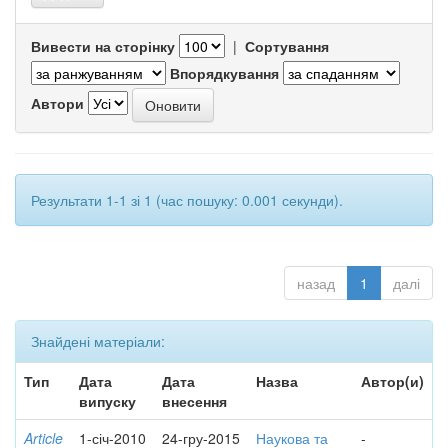
Вивести на сторінку
|
Сортування
Впорядкування
Автори
Результати 1-1 зі 1 (час пошуку: 0.001 секунди).
назад
1
далі
Знайдені матеріали:
Тип
Дата
Дата
Назва
Автор(и)
випуску
внесення
Article
1-січ-2010
24-гру-2015
Наукова та
-