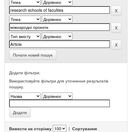
Почати новий пошук
Додати фільтри:
Використовуйте фільтри для уточнення результатів
пошуку.
Вивести на сторінку
|
Сортування