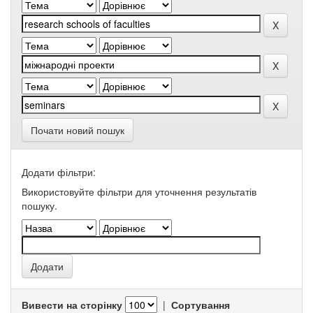
Почати новий пошук
Додати фільтри:
Використовуйте фільтри для уточнення результатів
пошуку.
Вивести на сторінку
|
Сортування