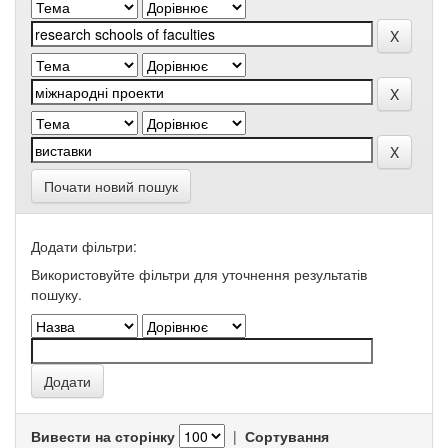
Почати новий пошук
Додати фільтри:
Використовуйте фільтри для уточнення результатів
пошуку.
Вивести на сторінку
|
Сортування