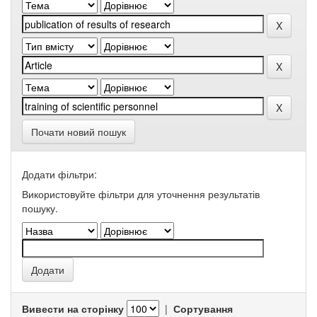
Почати новий пошук
Додати фільтри:
Використовуйте фільтри для уточнення результатів
пошуку.
Вивести на сторінку
|
Сортування