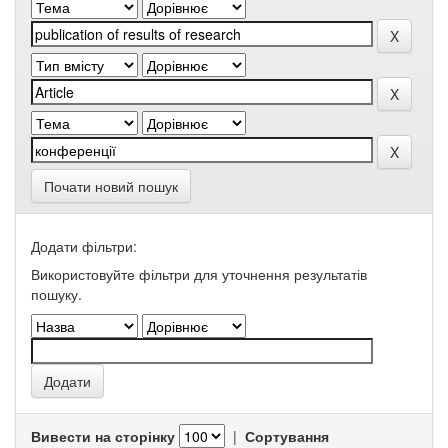
Почати новий пошук
Додати фільтри:
Використовуйте фільтри для уточнення результатів
пошуку.
Вивести на сторінку
|
Сортування