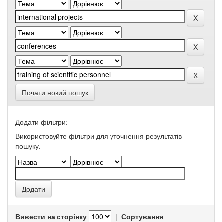
Почати новий пошук
Додати фільтри:
Використовуйте фільтри для уточнення результатів
пошуку.
Вивести на сторінку
|
Сортування