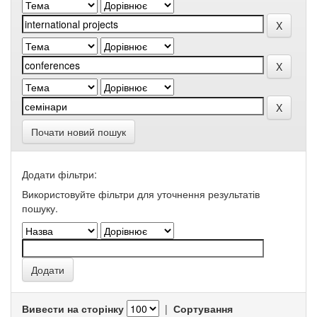
Почати новий пошук
Додати фільтри:
Використовуйте фільтри для уточнення результатів
пошуку.
Вивести на сторінку
|
Сортування