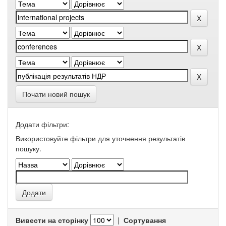
Почати новий пошук
Додати фільтри:
Використовуйте фільтри для уточнення результатів
пошуку.
Вивести на сторінку
|
Сортування