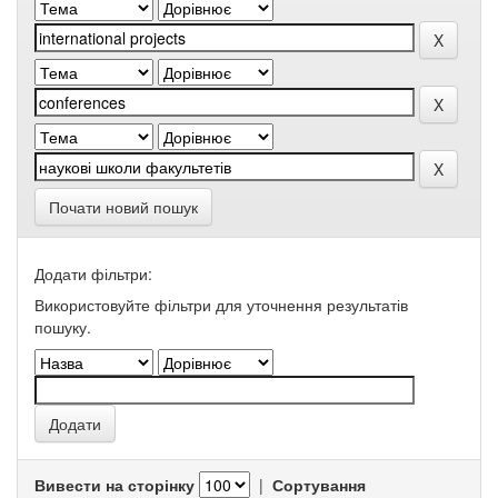
Почати новий пошук
Додати фільтри:
Використовуйте фільтри для уточнення результатів
пошуку.
Вивести на сторінку
|
Сортування