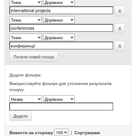
Почати новий пошук
Додати фільтри:
Використовуйте фільтри для уточнення результатів
пошуку.
Вивести на сторінку
|
Сортування