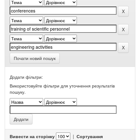
Почати новий пошук
Додати фільтри:
Використовуйте фільтри для уточнення результатів
пошуку.
Вивести на сторінку
|
Сортування