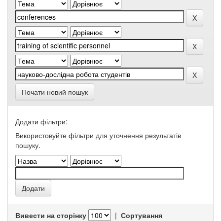
Почати новий пошук
Додати фільтри:
Використовуйте фільтри для уточнення результатів
пошуку.
Вивести на сторінку
|
Сортування