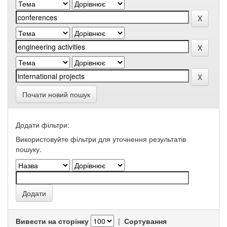
Почати новий пошук
Додати фільтри:
Використовуйте фільтри для уточнення результатів
пошуку.
Вивести на сторінку
|
Сортування