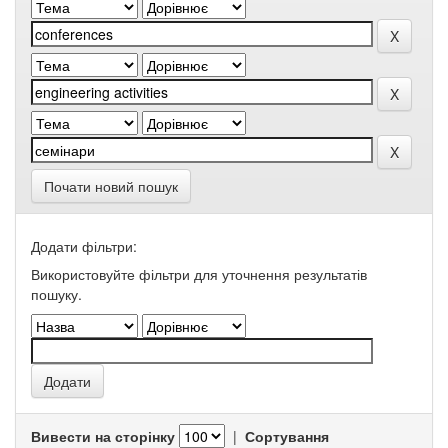
Почати новий пошук
Додати фільтри:
Використовуйте фільтри для уточнення результатів
пошуку.
Вивести на сторінку
|
Сортування