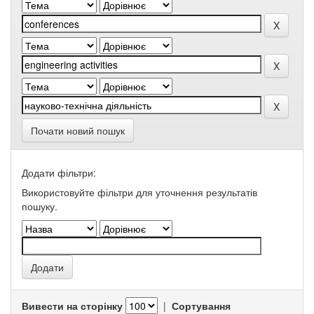
Почати новий пошук
Додати фільтри:
Використовуйте фільтри для уточнення результатів
пошуку.
Вивести на сторінку
|
Сортування