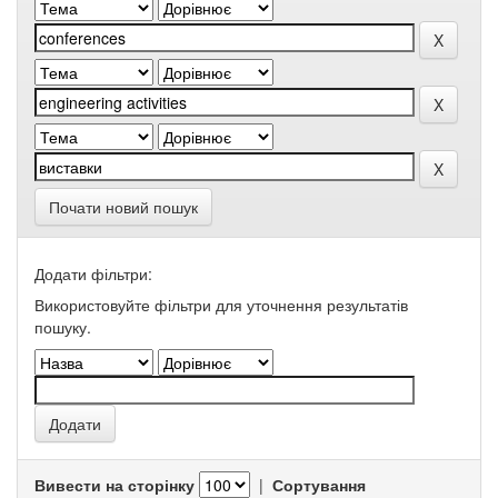
Почати новий пошук
Додати фільтри:
Використовуйте фільтри для уточнення результатів
пошуку.
Вивести на сторінку
|
Сортування