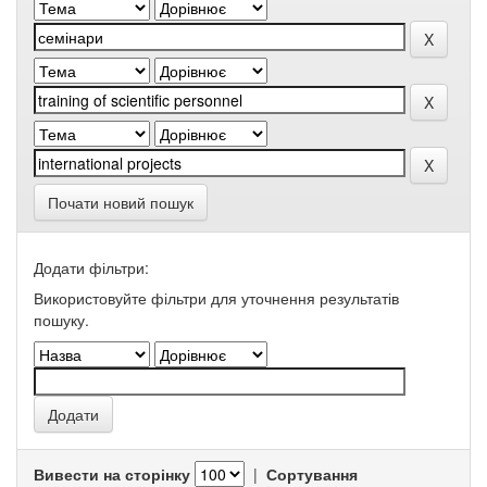
Почати новий пошук
Додати фільтри:
Використовуйте фільтри для уточнення результатів
пошуку.
Вивести на сторінку
|
Сортування