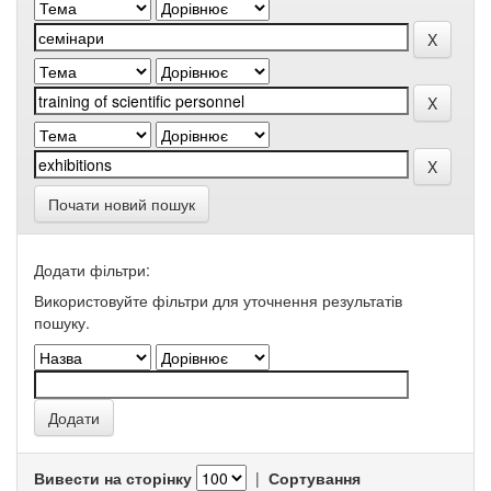
Почати новий пошук
Додати фільтри:
Використовуйте фільтри для уточнення результатів
пошуку.
Вивести на сторінку
|
Сортування