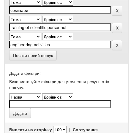
Почати новий пошук
Додати фільтри:
Використовуйте фільтри для уточнення результатів
пошуку.
Вивести на сторінку
|
Сортування