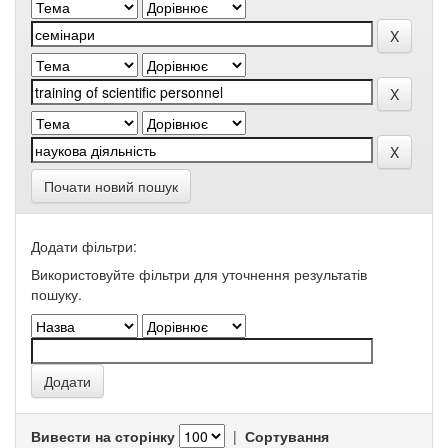
Почати новий пошук
Додати фільтри:
Використовуйте фільтри для уточнення результатів
пошуку.
Вивести на сторінку
|
Сортування