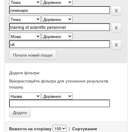
Почати новий пошук
Додати фільтри:
Використовуйте фільтри для уточнення результатів
пошуку.
Вивести на сторінку
|
Сортування