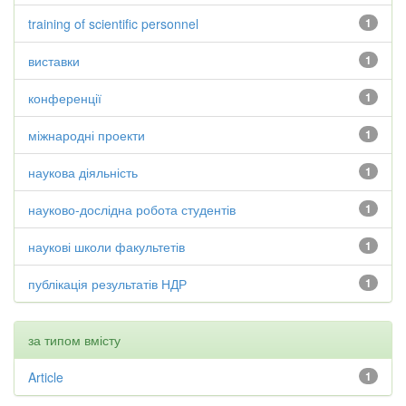
training of scientific personnel
1
виставки
1
конференції
1
міжнародні проекти
1
наукова діяльність
1
науково-дослідна робота студентів
1
наукові школи факультетів
1
публікація результатів НДР
1
за типом вмісту
Article
1