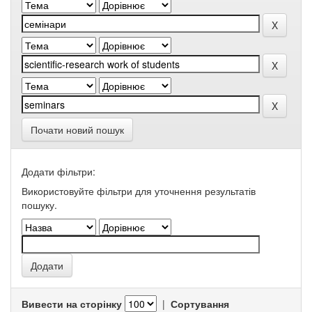
Почати новий пошук
Додати фільтри:
Використовуйте фільтри для уточнення результатів
пошуку.
Вивести на сторінку
|
Сортування