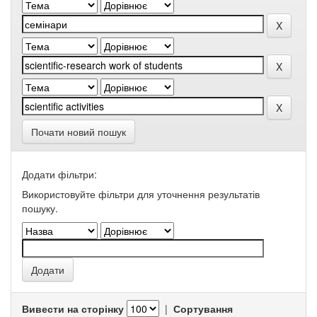
Почати новий пошук
Додати фільтри:
Використовуйте фільтри для уточнення результатів
пошуку.
Вивести на сторінку
|
Сортування