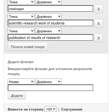
Почати новий пошук
Додати фільтри:
Використовуйте фільтри для уточнення результатів
пошуку.
Вивести на сторінку
|
Сортування