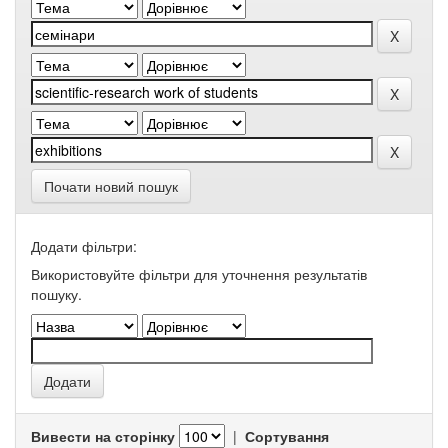
Почати новий пошук
Додати фільтри:
Використовуйте фільтри для уточнення результатів
пошуку.
Вивести на сторінку
|
Сортування