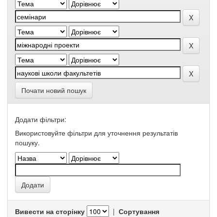
Почати новий пошук
Додати фільтри:
Використовуйте фільтри для уточнення результатів
пошуку.
Вивести на сторінку
|
Сортування