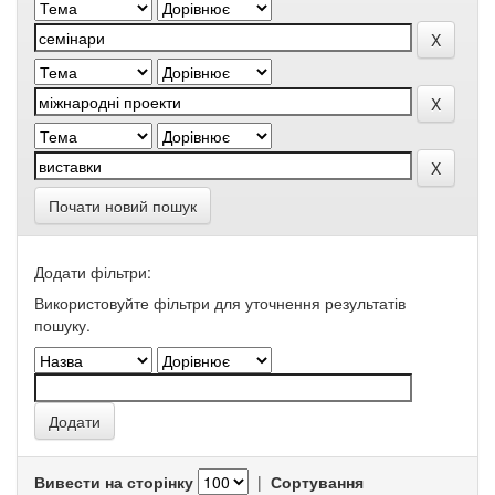
Почати новий пошук
Додати фільтри:
Використовуйте фільтри для уточнення результатів
пошуку.
Вивести на сторінку
|
Сортування