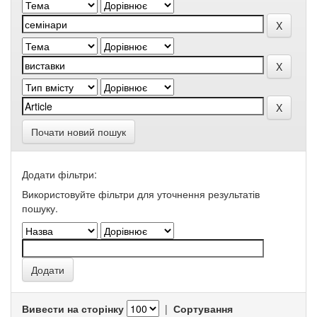
Почати новий пошук
Додати фільтри:
Використовуйте фільтри для уточнення результатів
пошуку.
Вивести на сторінку
|
Сортування