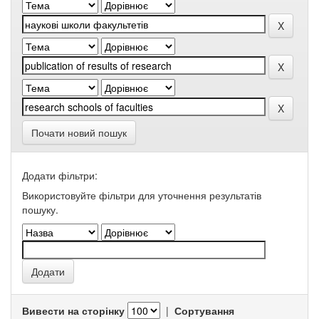
Почати новий пошук
Додати фільтри:
Використовуйте фільтри для уточнення результатів
пошуку.
Вивести на сторінку
|
Сортування