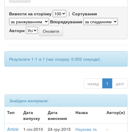
Вивести на сторінку
|
Сортування
Впорядкування
Автори
Результати 1-1 зі 1 (час пошуку: 0.002 секунди).
назад
1
далі
Знайдені матеріали:
Тип
Дата
Дата
Назва
Автор(и)
випуску
внесення
Article
1-січ-2010
24-гру-2015
Наукова та
-