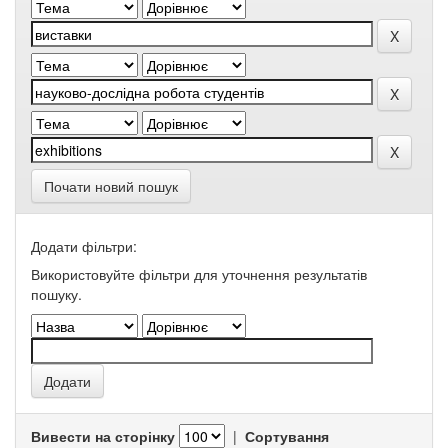
Почати новий пошук
Додати фільтри:
Використовуйте фільтри для уточнення результатів
пошуку.
Вивести на сторінку
|
Сортування