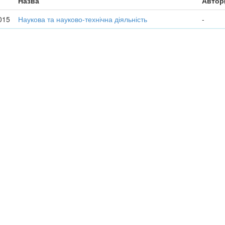
Назва
Автор
015
Наукова та науково-технічна діяльність
-