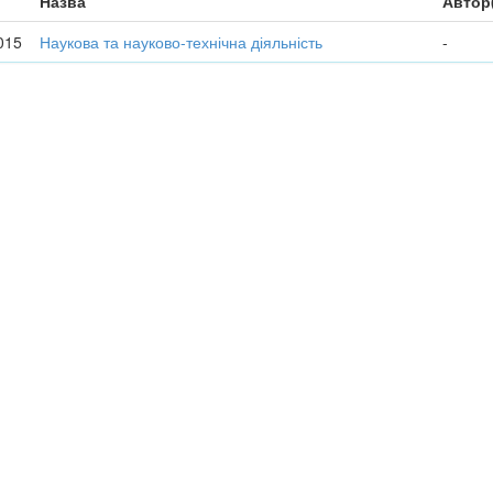
Назва
Автор
015
Наукова та науково-технічна діяльність
-