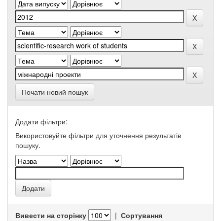
Почати новий пошук
Додати фільтри:
Використовуйте фільтри для уточнення результатів
пошуку.
Вивести на сторінку
|
Сортування