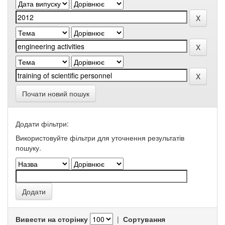
Почати новий пошук
Додати фільтри:
Використовуйте фільтри для уточнення результатів
пошуку.
Вивести на сторінку
|
Сортування