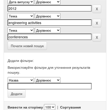
Почати новий пошук
Додати фільтри:
Використовуйте фільтри для уточнення результатів
пошуку.
Вивести на сторінку
|
Сортування